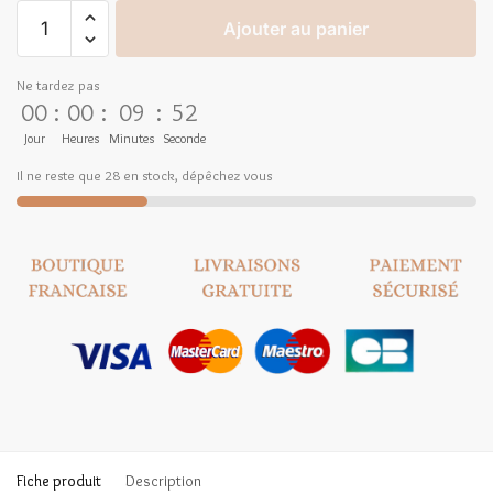
Ajouter au panier
Ne tardez pas
00
:
00
:
09
:
52
Jour
Heures
Minutes
Seconde
Il ne reste que 28 en stock, dépêchez vous
Fiche produit
Description