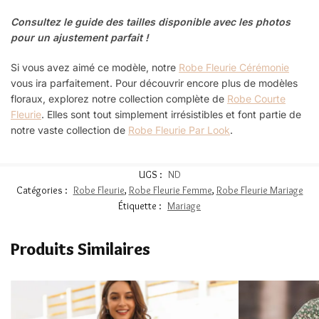
Consultez le guide des tailles disponible avec les photos
pour un ajustement parfait !
Si vous avez aimé ce modèle, notre
Robe Fleurie Cérémonie
vous ira parfaitement. Pour découvrir encore plus de modèles
floraux, explorez notre collection complète de
Robe Courte
Fleurie
. Elles sont tout simplement irrésistibles et font partie de
notre vaste collection de
Robe Fleurie Par Look
.
UGS :
ND
Catégories :
Robe Fleurie
,
Robe Fleurie Femme
,
Robe Fleurie Mariage
Étiquette :
Mariage
Produits Similaires