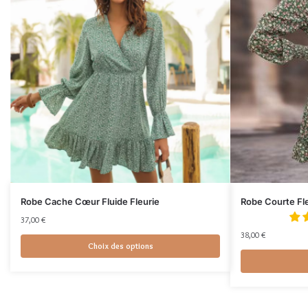
Robe Cache Cœur Fluide Fleurie
Robe Courte Fle
37,00
€
38,00
€
Choix des options