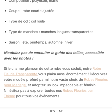
Composition : polyester, maille
Coupe : robe
courte ajustée
Type de col : col roulé
Type de manches : manches longues transparentes
Saison : été, printemps, automne, hiver
N’oubliez pas de consulter le guide des tailles, accessible
avec les photos !
Si le charme glamour de cette robe vous séduit, notre
Robe
Fleurie Transparente
vous plaira aussi énormément ! Découvrez
votre modèle préféré parmi notre vaste choix de
Robes Fleuries
pour Mariage
, et adoptez un look impeccable et féminin.
N’hésitez pas à explorer toutes nos
Robes Fleuries par
Thème
pour tous vos événements.
UGS :
ND