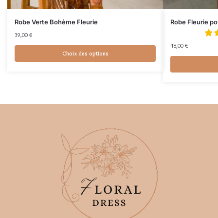
Robe Verte Bohème Fleurie
Robe Fleurie po
39,00
€
48,00
€
Choix des options