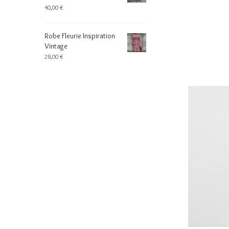
40,00
€
Robe Fleurie Inspiration
Vintage
28,00
€