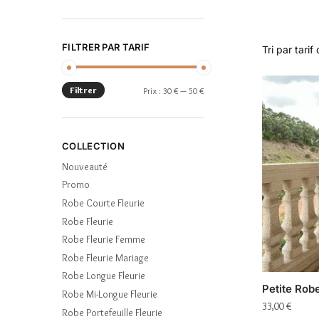
FILTRER PAR TARIF
Filtrer
Prix :
30 €
—
50 €
COLLECTION
Nouveauté
Promo
Robe Courte Fleurie
Robe Fleurie
Robe Fleurie Femme
Robe Fleurie Mariage
Robe Longue Fleurie
Petite Robe
Robe Mi-Longue Fleurie
33,00
€
Robe Portefeuille Fleurie