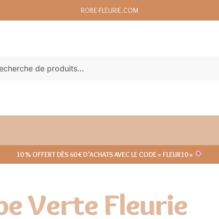
ROBE-FLEURIE.COM
echerche
10 % OFFERT DÈS 60 € D’ACHATS AVEC LE CODE « FLEUR10 »
e Verte Fleurie