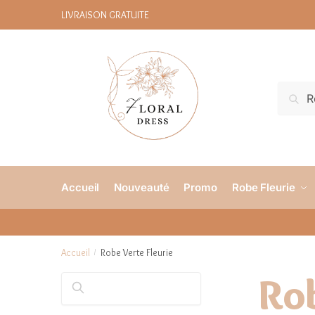
LIVRAISON GRATUITE
R
Accueil
Nouveauté
Promo
Robe Fleurie
Accueil
Robe Verte Fleurie
/
Rob
Rechercher