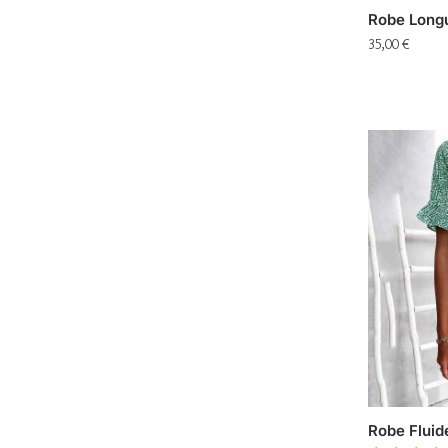
Robe Longu
35,00
€
Robe Fluide