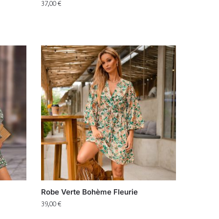
37,00
€
Robe Verte Bohème Fleurie
39,00
€