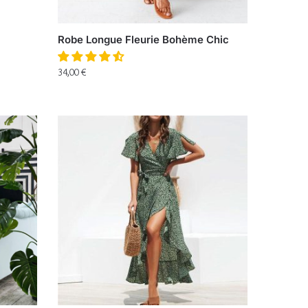
Robe Longue Fleurie Bohème Chic
34,00
€