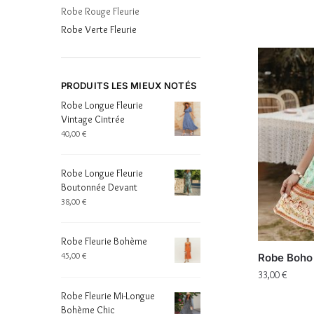
Robe Rouge Fleurie
Robe Verte Fleurie
PRODUITS LES MIEUX NOTÉS
Robe Longue Fleurie
Vintage Cintrée
40,00
€
Robe Longue Fleurie
Boutonnée Devant
38,00
€
Robe Fleurie Bohème
45,00
€
Robe Boho 
33,00
€
Robe Fleurie Mi-Longue
Bohème Chic