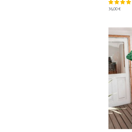
36,00
€