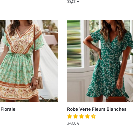
33,00
€
Florale
Robe Verte Fleurs Blanches
34,00
€