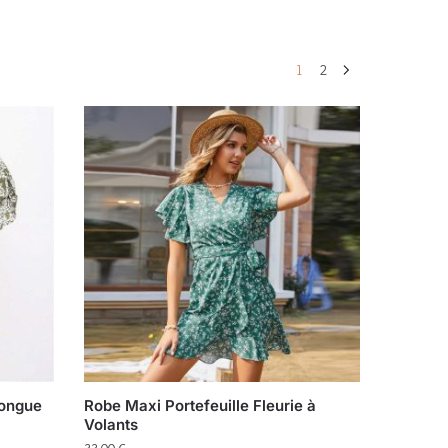
1
2
Longue
Robe Maxi Portefeuille Fleurie à
Volants