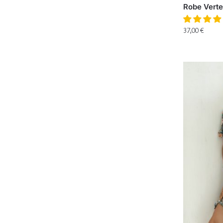
Robe Verte
37,00
€