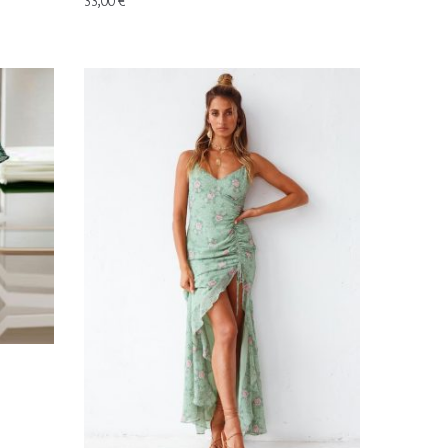
33,00
€