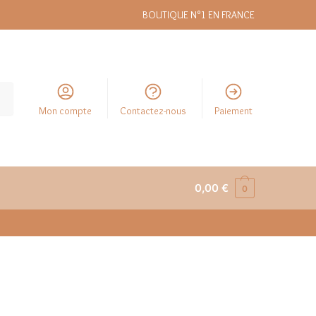
BOUTIQUE N°1 EN FRANCE
Mon compte
Contactez-nous
Paiement
0,00
€
0