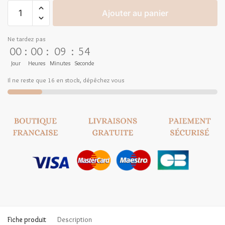
Ajouter au panier
Ne tardez pas
00
:
00
:
09
:
53
Jour
Heures
Minutes
Seconde
Il ne reste que 16 en stock, dépêchez vous
Fiche produit
Description