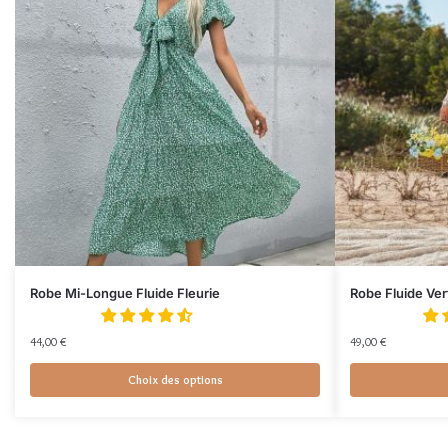
Robe Mi-Longue Fluide Fleurie
Robe Fluide Ver
44,00
€
49,00
€
Choix des options