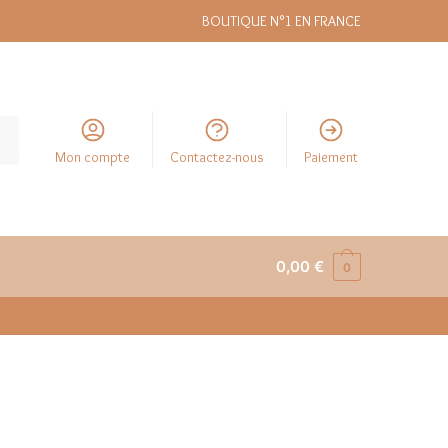
BOUTIQUE N°1 EN FRANCE
Mon compte
Contactez-nous
Paiement
0,00
€
0