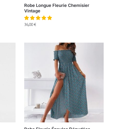
Robe Longue Fleurie Chemisier
Vintage
36,00
€