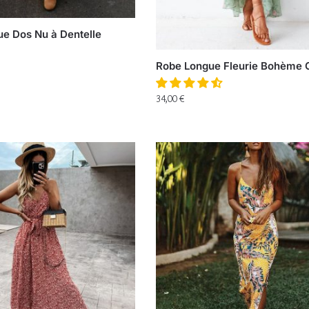
e Dos Nu à Dentelle
Robe Longue Fleurie Bohème 
34,00
€