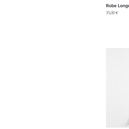
Robe Longu
35,00
€