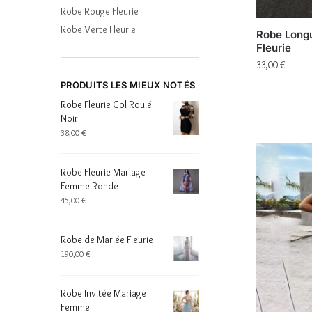
Robe Rouge Fleurie
Robe Verte Fleurie
Robe Longu
Fleurie
33,00
€
PRODUITS LES MIEUX NOTÉS
Robe Fleurie Col Roulé
Noir
38,00
€
Robe Fleurie Mariage
Femme Ronde
45,00
€
Robe de Mariée Fleurie
190,00
€
Robe Invitée Mariage
Femme