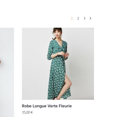
1
2
3
Robe Longue Verte Fleurie
35,00
€