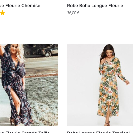
e Fleurie Chemise
Robe Boho Longue Fleurie
36,00
€