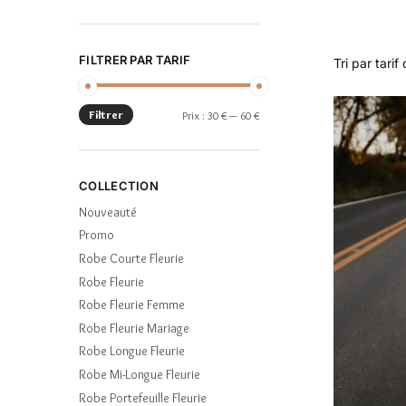
FILTRER PAR TARIF
Filtrer
Prix :
30 €
—
60 €
COLLECTION
Nouveauté
Promo
Robe Courte Fleurie
Robe Fleurie
Robe Fleurie Femme
Robe Fleurie Mariage
Robe Longue Fleurie
Robe Mi-Longue Fleurie
Robe Portefeuille Fleurie