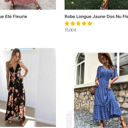
e Eté Fleurie
Robe Longue Jaune Dos Nu Fle
35,00
€