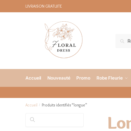
LIVRAISON GRATUITE
R
Accueil
Nouveauté
Promo
Robe Fleurie
Accueil
Produits identifiés “longue”
/
Lo
Rechercher