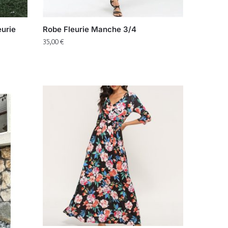
urie
Robe Fleurie Manche 3/4
35,00
€