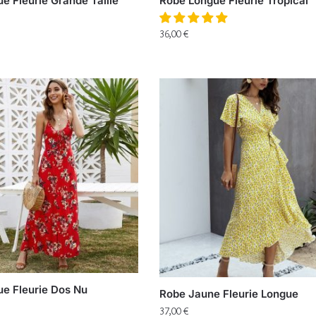
e Fleurie Grande Taille
Robe Longue Fleurie Tropical
36,00
€
e Fleurie Dos Nu
Robe Jaune Fleurie Longue
37,00
€