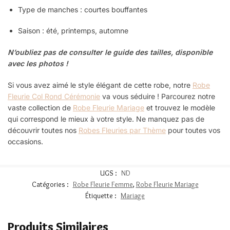
Type de manches : courtes bouffantes
Saison : été, printemps, automne
N’oubliez pas de consulter le guide des tailles, disponible
avec les photos !
Si vous avez aimé le style élégant de cette robe, notre
Robe
Fleurie Col Rond Cérémonie
va vous séduire ! Parcourez notre
vaste collection de
Robe Fleurie Mariage
et trouvez le modèle
qui correspond le mieux à votre style. Ne manquez pas de
découvrir toutes nos
Robes Fleuries par Thème
pour toutes vos
occasions.
UGS :
ND
Catégories :
Robe Fleurie Femme
,
Robe Fleurie Mariage
Étiquette :
Mariage
Produits Similaires