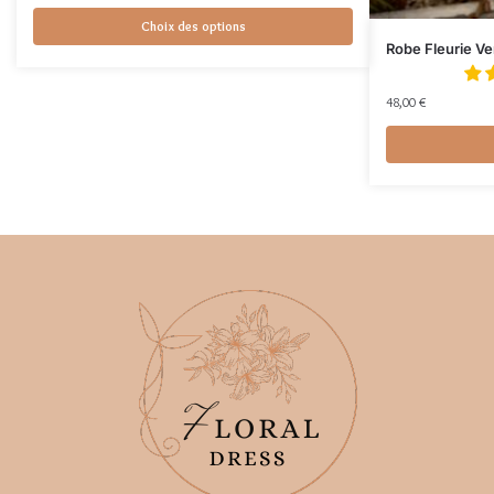
Choix des options
Robe Fleurie Ve
48,00
€