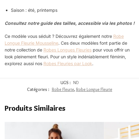
Saison : été, printemps
Consultez notre guide des tailles, accessible via les photos !
Ce modèle vous séduit ? Découvrez également notre
Robe
Longue Fleurie Mousseline
.
Ces deux modèles font partie de
notre collection de
Robes Longues Fleuries
pour vous offrir un
look pleinement fleuri. Pour un style indéniablement féminin,
explorez aussi nos
Robes Fleuries par Look
.
UGS :
ND
Catégories :
Robe Fleurie
,
Robe Longue Fleurie
Produits Similaires