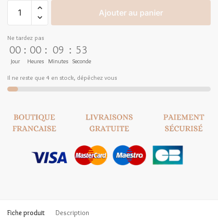
Ajouter au panier
Ne tardez pas
00
:
00
:
09
:
53
Jour
Heures
Minutes
Seconde
Il ne reste que 4 en stock, dépêchez vous
Fiche produit
Description