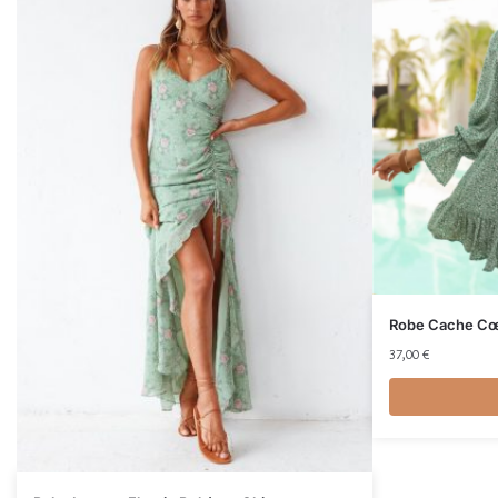
Robe Cache Cœu
37,00
€