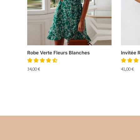
Robe Verte Fleurs Blanches
Invitée 
34,00
€
41,00
€