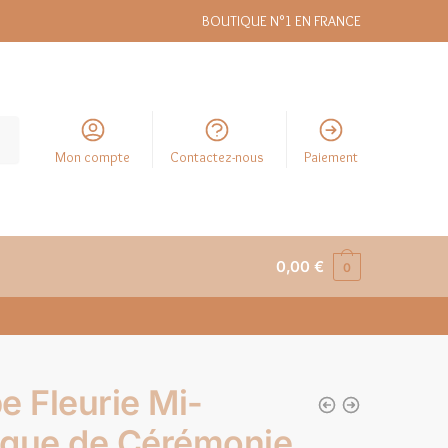
BOUTIQUE N°1 EN FRANCE
Mon compte
Contactez-nous
Paiement
0,00
€
0
e Fleurie Mi-
gue de Cérémonie