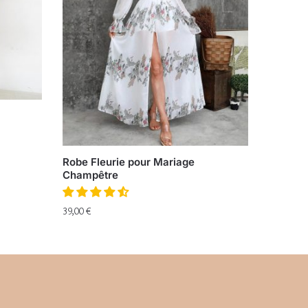
Robe Fleurie pour Mariage
Champêtre
39,00
€