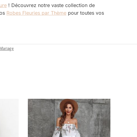
ure
! Découvrez notre vaste collection de
nos
Robes Fleuries par Thème
pour toutes vos
Mariage