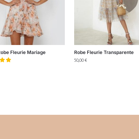
Robe Fleurie Mariage
Robe Fleurie Transparente
50,00
€