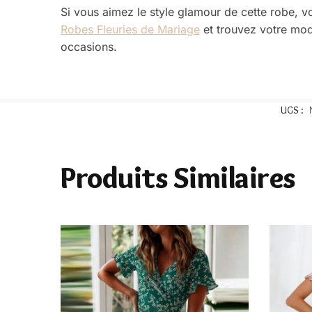
Si vous aimez le style glamour de cette robe, v
Robes Fleuries de Mariage
et trouvez votre mod
occasions.
UGS :
Produits Similaires