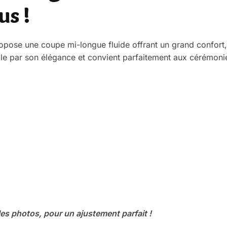
us !
pose une coupe mi-longue fluide offrant un grand confort
lle par son élégance et convient parfaitement aux cérémoni
les photos, pour un ajustement parfait !