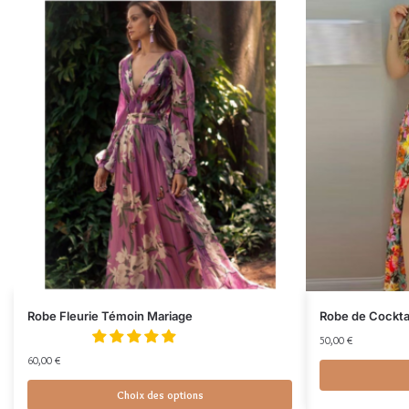
Robe Fleurie Témoin Mariage
Robe de Cocktai
50,00
€
60,00
€
Choix des options