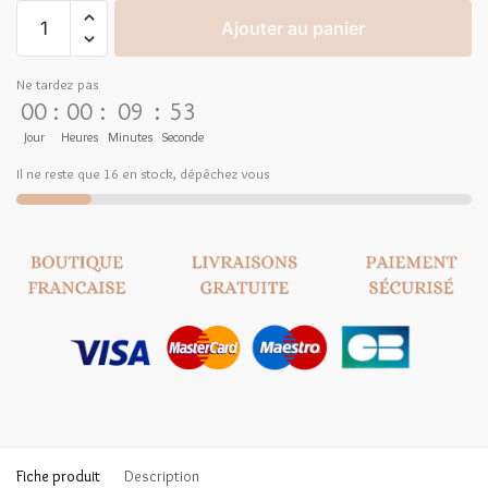
Ajouter au panier
Ne tardez pas
00
:
00
:
09
:
52
Jour
Heures
Minutes
Seconde
Il ne reste que 16 en stock, dépêchez vous
Fiche produit
Description