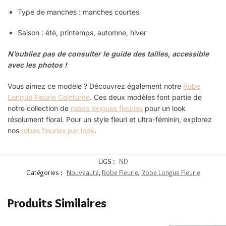
Type de manches : manches courtes
Saison : été, printemps, automne, hiver
N’oubliez pas de consulter le guide des tailles, accessible
avec les photos !
Vous aimez ce modèle ? Découvrez également notre
Robe
Longue Fleurie Ceinturée
.
Ces deux modèles font partie de
notre collection de
robes longues fleuries
pour un look
résolument floral. Pour un style fleuri et ultra-féminin, explorez
nos
robes fleuries par look
.
UGS :
ND
Catégories :
Nouveauté
,
Robe Fleurie
,
Robe Longue Fleurie
Produits Similaires