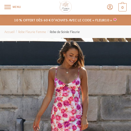
MENU
0
10 % OFFERT DÈS 60 € D’ACHATS AVEC LE CODE « FLEUR10 »
Accueil
Robe Fleurie Femme
Robe de Soirée Fleurie
/
/