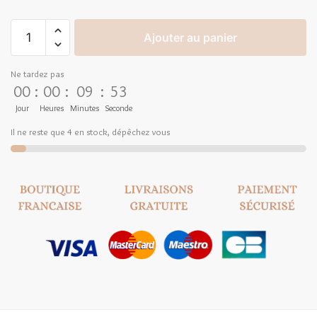
Ajouter au panier
Ne tardez pas
00
:
00
:
09
:
53
Jour
Heures
Minutes
Seconde
Il ne reste que 4 en stock, dépêchez vous