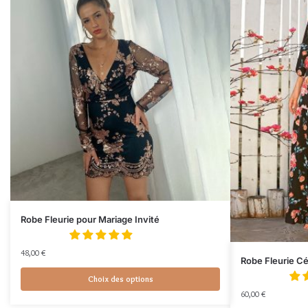
Robe Fleurie pour Mariage Invité
48,00
€
Robe Fleurie C
Choix des options
60,00
€