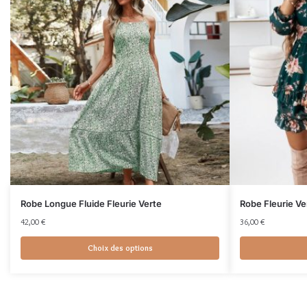
Robe Longue Fluide Fleurie Verte
Robe Fleurie Ve
42,00
€
36,00
€
Choix des options