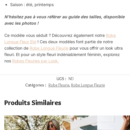
Saison : été, printemps
N’hésitez pas à vous référer au guide des tailles, disponible
avec les photos !
Ce modèle vous séduit ? Découvrez également notre
Robe
Longue Fleur Eté
! Ces deux modèles font partie de notre
collection de
Robe Longue Fleurie
pour vous offrir un look ultra
fleuri. Et pour un style fleuri indéniablement féminin, explorez
nos
Robes Fleuries par Look.
UGS :
ND
Catégories :
Robe Fleurie
,
Robe Longue Fleurie
Produits Similaires