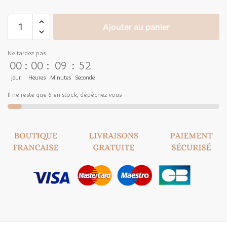
Ajouter au panier
Ne tardez pas
00
:
00
:
09
:
52
Jour
Heures
Minutes
Seconde
Il ne reste que 6 en stock, dépêchez vous