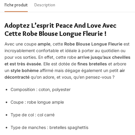
Fiche produit
Description
Adoptez L’esprit Peace And Love Avec
Cette Robe Blouse Longue Fleurie !
Avec une coupe
ample
, cette
Robe Blouse Longue Fleurie
est
incroyablement confortable et idéale à porter au quotidien ou
pour vos sorties. En effet, cette robe
arrive jusqu’aux chevilles
et est très évasée
. Elle est dotée de
fines bretelles
et arbore
un
style bohème
affirmé mais dégage également un petit
air
décontracté
qu’on adore, et vous, qu’en pensez-vous ?
Composition : coton, polyester
Coupe : robe
longue ample
Type de col : col carré
Type de manches : bretelles spaghettis